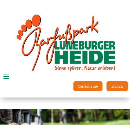
Gutscheine
Tickets