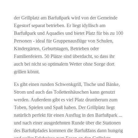
der Grillplatz am Barfußpark wird von der Gemeinde
Egestorf separat betrieben. Er liegt idyllisch am
Barfußpark und Aquadies und bietet Platz für bis zu 100
Personen - ideal für Gruppenausflüge von Schulen,
Kindergärten, Geburtstagen, Betrieben oder
Familienfeiern. 50 Plätze sind überdacht, so dass ihr
auch bei nicht so optimalem Wetter ohne Sorge dort
grillen könnt.
Es gibt einen runden Schwenkgrill, Tische und Bänke,
Strom und auch das Toilettenhäuschen kann genutzt
werden. Außerdem gibt es viel Platz drumherum zum
Toben, Spielen und Spaß haben.
Der Grillplatz liegt
natürlich perfekt für einen Ausflug in den Barfußpark ...
und nach einer ausgedehnten Runde über die Stationen
des Barfußpfades kommen die Barfußfans dann hungrig