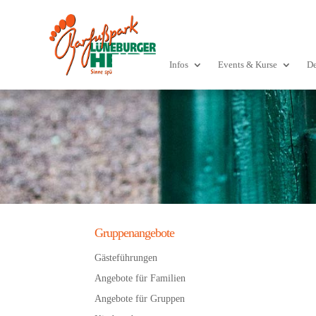
Infos
Events & Kurse
De
Gruppenangebote
Gästeführungen
Angebote für Familien
Angebote für Gruppen