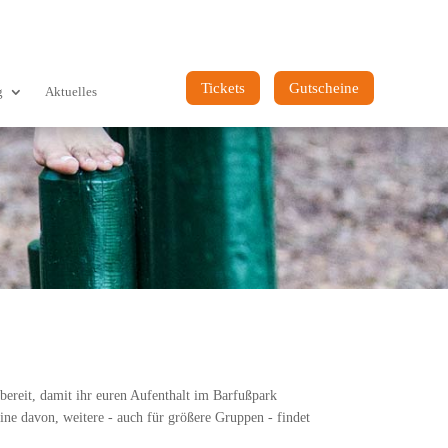
Tickets
Gutscheine
g
Aktuelles
ereit, damit ihr euren Aufenthalt im Barfußpark
ine davon, weitere - auch für größere Gruppen - findet