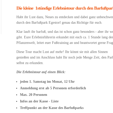
Die kleine 1stündige Erlebnistour durch den Barfußpar
Habt ihr Lust dazu, Neues zu entdecken und dabei ganz unbeschwert
durch den Barfußpark Egestorf genau das Richtige für euch.
Klar lauft ihr barfuß, und das ist schon ganz besonders - aber ihr w
gibt. Eure Erlebnisführerin erkundet mit euch ca. 1 Stunde lang den
Pflanzenwelt, leitet euer Fußtraining an und beantwortet gerne Fr
Diese Tour macht Lust auf mehr! Ihr könnt sie mit allen Sinnen
genießen und im Anschluss habt Ihr noch jede Menge Zeit, den Par
selbst zu erkunden.
Die Erlebnistour auf einen Blick:
jeden 1. Samstag im Monat, 12 Uhr
Anmeldung erst ab 5 Personen erforderlich
Max. 20 Personen
Infos an der Kasse - Liste
Treffpunkt an der Kasse des Barfußparks