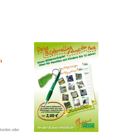
n
Norden oder