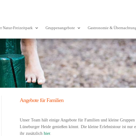
r Natur-Freizeitpark
Gruppenangebote
Gastronomie & Übernachtun
Angebote für Familien
Unser Team hält einige Angebote für Familien und kleine Gruppen b
Lüneburger Heide genießen könnt. Die kleine Erlebnistour ist nur e
ihr zusätzlich
hier
.