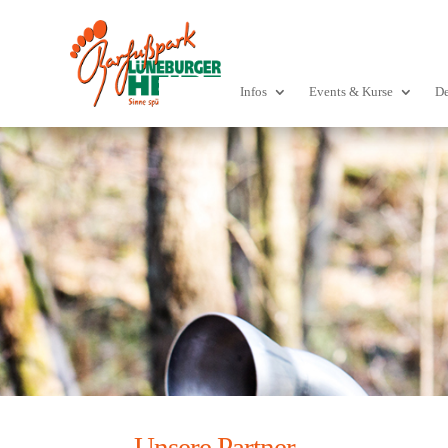
Infos
Events & Kurse
De
Unsere Partner