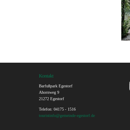
Kontakt
Barfußpark Egestorf
Ahornweg 9
21272 Egestorf
Telefon: 04175 - 1516
touristinfo@gemeinde-egestorf.de