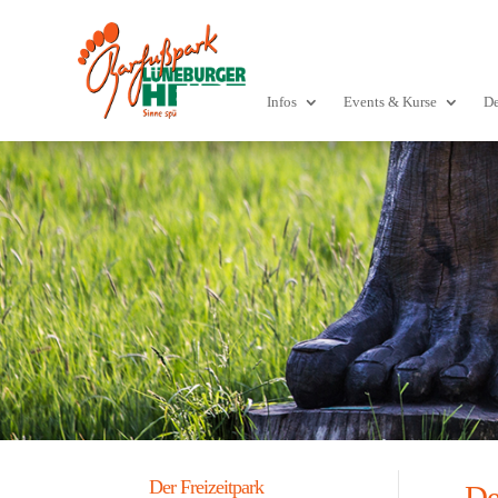
Infos
Events & Kurse
De
Der Freizeitpark
De