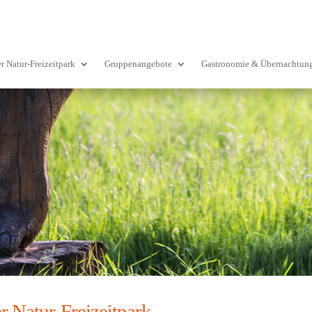
r Natur-Freizeitpark
Gruppenangebote
Gastronomie & Übernachtun
r Natur-Freizeitpark