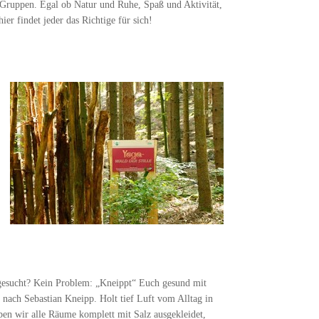
 Gruppen. Egal ob Natur und Ruhe, Spaß und Aktivität,
er findet jeder das Richtige für sich!​
gesucht? Kein Problem: „Kneippt“ Euch gesund mit
ach Sebastian Kneipp. Holt tief Luft vom Alltag in
ben wir alle Räume komplett mit Salz ausgekleidet,